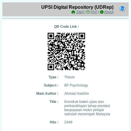
UPSI Digital Repository (UDRep)
Start
|
FAQ
|
About
QR Code Link :
Type :
Thesis
Subject :
BF Psychology
Main Author :
Ahmad Hashim
Title :
Konstruk bateri ujian dan
perbandingan tahap prestasi
keupayaan motor pelajar
sekolah menengah Malaysia
Hits :
2448