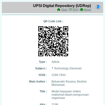
UPSI Digital Repository (UDRep)
Start
|
FAQ
|
About
QR Code Link :
Type :
Article
Subject :
T Technology (General)
ISSN :
2289-7844
Main Author :
Baharudin Razana, Ibrahim
Mohamad,
Title :
Model kejayaan sistem
maklumat dalam pengurusan
organisasi
Hits :
3198