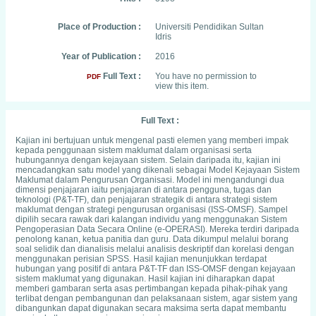
Place of Production :
Universiti Pendidikan Sultan
Idris
Year of Publication :
2016
Full Text :
You have no permission to
PDF
view this item.
Full Text :
Kajian ini bertujuan untuk mengenal pasti elemen yang memberi impak
kepada penggunaan sistem maklumat dalam organisasi serta
hubungannya dengan kejayaan sistem. Selain daripada itu, kajian ini
mencadangkan satu model yang dikenali sebagai Model Kejayaan Sistem
Maklumat dalam Pengurusan Organisasi. Model ini mengandungi dua
dimensi penjajaran iaitu penjajaran di antara pengguna, tugas dan
teknologi (P&T-TF), dan penjajaran strategik di antara strategi sistem
maklumat dengan strategi pengurusan organisasi (ISS-OMSF). Sampel
dipilih secara rawak dari kalangan individu yang menggunakan Sistem
Pengoperasian Data Secara Online (e-OPERASI). Mereka terdiri daripada
penolong kanan, ketua panitia dan guru. Data dikumpul melalui borang
soal selidik dan dianalisis melalui analisis deskriptif dan korelasi dengan
menggunakan perisian SPSS. Hasil kajian menunjukkan terdapat
hubungan yang positif di antara P&T-TF dan ISS-OMSF dengan kejayaan
sistem maklumat yang digunakan. Hasil kajian ini diharapkan dapat
memberi gambaran serta asas pertimbangan kepada pihak-pihak yang
terlibat dengan pembangunan dan pelaksanaan sistem, agar sistem yang
dibangunkan dapat digunakan secara maksima serta dapat membantu