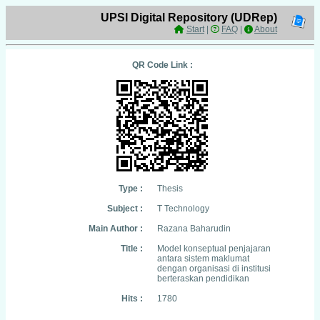
UPSI Digital Repository (UDRep)
Start
|
FAQ
|
About
QR Code Link :
Type :
Thesis
Subject :
T Technology
Main Author :
Razana Baharudin
Title :
Model konseptual penjajaran
antara sistem maklumat
dengan organisasi di institusi
berteraskan pendidikan
Hits :
1780