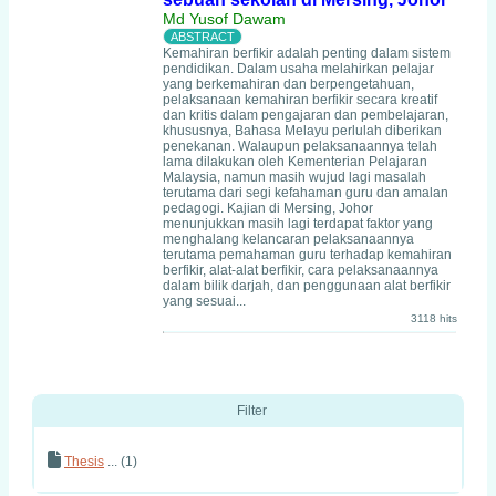
Md Yusof Dawam
Kemahiran berfikir adalah penting dalam sistem
pendidikan. Dalam usaha melahirkan pelajar
yang berkemahiran dan berpengetahuan,
pelaksanaan kemahiran berfikir secara kreatif
dan kritis dalam pengajaran dan pembelajaran,
khususnya, Bahasa Melayu perlulah diberikan
penekanan. Walaupun pelaksanaannya telah
lama dilakukan oleh Kementerian Pelajaran
Malaysia, namun masih wujud lagi masalah
terutama dari segi kefahaman guru dan amalan
pedagogi. Kajian di Mersing, Johor
menunjukkan masih lagi terdapat faktor yang
menghalang kelancaran pelaksanaannya
terutama pemahaman guru terhadap kemahiran
berfikir, alat-alat berfikir, cara pelaksanaannya
dalam bilik darjah, dan penggunaan alat berfikir
yang sesuai...
3118 hits
Filter
Thesis
... (1)