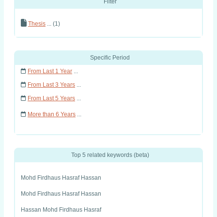
Filter
Thesis
... (1)
Specific Period
From Last 1 Year
...
From Last 3 Years
...
From Last 5 Years
...
More than 6 Years
...
Top 5 related keywords (beta)
Mohd Firdhaus Hasraf Hassan
Mohd Firdhaus Hasraf Hassan
Hassan Mohd Firdhaus Hasraf