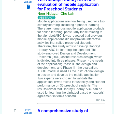
Article
evaluation of mobile application
for Preschool Students
Noor Hidayah Che Lah
Mobile applications are now being used for 21st-
century learning, including alphabet learning.
There are numerous mobile application products
for online learning, particularly those relating to
the alphabet ABC. It was revealed that previous
mobile applications did not provide interactive
activities that suited preschool students.
Therefore, this study aims to develop Hooray!
Hooray! ABC for learning the alphabet. This
study employed Design and Development
Research (DDR) as the research design, which
is divided into three phases: Phase I - the needs
of the application; Phase II - the design and
development; and Phase III - the evaluation.
ADDIE model is used as the instructional design
to design and develop the mobile application.
Two experts were chosen to validate the
application. It was tested for usability and student
performance on 35 preschool students. The
results reveal that Hooray! Hooray! ABC can be
used for learning the alphabet based on experts'
agreement in terms of useful.....
988 hits
7
2023
A comprehensive study of
Article