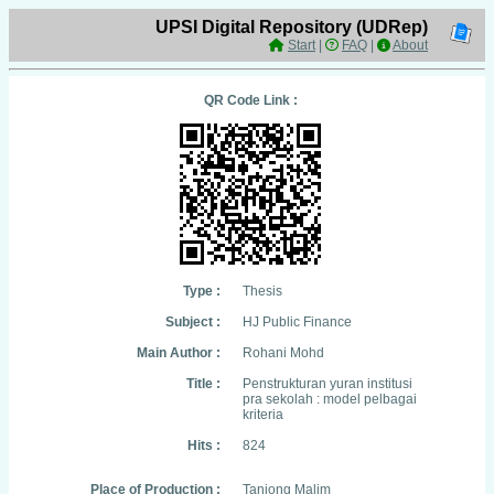
UPSI Digital Repository (UDRep)
Start
|
FAQ
|
About
QR Code Link :
Type :
Thesis
Subject :
HJ Public Finance
Main Author :
Rohani Mohd
Title :
Penstrukturan yuran institusi
pra sekolah : model pelbagai
kriteria
Hits :
824
Place of Production :
Tanjong Malim