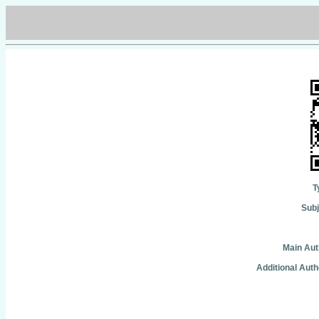
T
Subj
Main Aut
Additional Auth