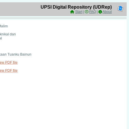
UPSI Digital Repository (UDRep)
Start
|
FAQ
|
About
Malim
eknikal dan
al
kaan Tuanku Bainun
iew PDF file
iew PDF file