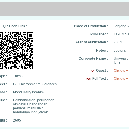
QR Code Link :
Place of Production :
Tanjong 
Publisher :
Fakulti 
Year of Publication :
2014
Notes :
doctoral
Corporate Name :
Universit
Idris
Guest :
Click to v
PDF
ype :
Thesis
Full Text :
Click to v
PDF
ect :
GE Environmental Sciences
hor :
Mohd Hairy Ibrahim
itle :
Pembandaran, perubahan
atmosfera bandar dan
persepsi manusia di
bandaraya Ipoh,Perak
its :
2605