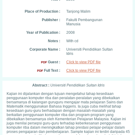
Place of Production :
Tanjong Malim
Publisher :
Fakulti Pembangunan
Manusia
Year of Publication :
2008
Notes :
With cd
Corporate Name :
Universiti Pendidikan Sultan
Idris
Guest :
Click to view PDF file
PDF
Full Text :
Click to view PDF file
PDF
Abstract :
Universiti Pendidikan Sultan Idris
Kajian ini dijalankan dengan tujuan mengetahui tahap kesediaan
penggunaan komputer riba dan peralatan-peralatan yang dibekalkan
bersamanya di kalangan guruguru mengajar mata pelajaran Sains dan
Matematik menggunakan Bahasa Inggeris. Ia juga cuba melihat tahap
kesediaan guru-guru berhadapan dengan masalah-masalah yang
berkaitan penggunaan komputer riba dan program-program yang
dibekalkan bersamanya oleh Kementerian Pelajaran Malaysia. Kajian ini
juga menilai persepsi guru-guru terhadap keberkesanan penggunaan
komputer riba dalam meningkatkan tahap prestasi pelajar-pelajar dalam
proses pengajaran dan pembelajaran. Sample kajian ini terdiri daripada 45