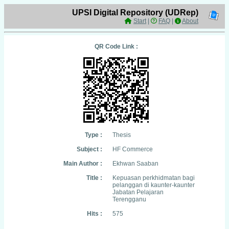
UPSI Digital Repository (UDRep)
Start
|
FAQ
|
About
QR Code Link :
Type :
Thesis
Subject :
HF Commerce
Main Author :
Ekhwan Saaban
Title :
Kepuasan perkhidmatan bagi
pelanggan di kaunter-kaunter
Jabatan Pelajaran
Terengganu
Hits :
575