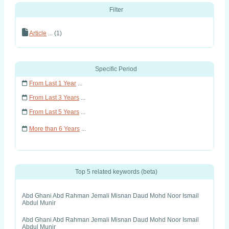
Filter
Article
... (1)
Specific Period
From Last 1 Year
...
From Last 3 Years
...
From Last 5 Years
...
More than 6 Years
...
Top 5 related keywords (beta)
Abd Ghani Abd Rahman Jemali Misnan Daud Mohd Noor Ismail
Abdul Munir
Abd Ghani Abd Rahman Jemali Misnan Daud Mohd Noor Ismail
Abdul Munir