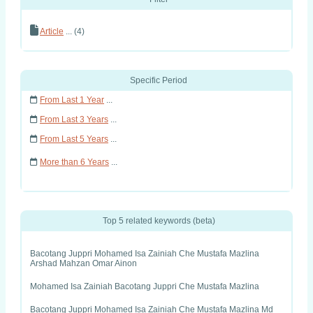
Article
... (4)
Specific Period
From Last 1 Year
...
From Last 3 Years
...
From Last 5 Years
...
More than 6 Years
...
Top 5 related keywords (beta)
Bacotang Juppri Mohamed Isa Zainiah Che Mustafa Mazlina
Arshad Mahzan Omar Ainon
Mohamed Isa Zainiah Bacotang Juppri Che Mustafa Mazlina
Bacotang Juppri Mohamed Isa Zainiah Che Mustafa Mazlina Md